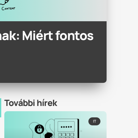
nak: Miért fontos
További hírek
IT