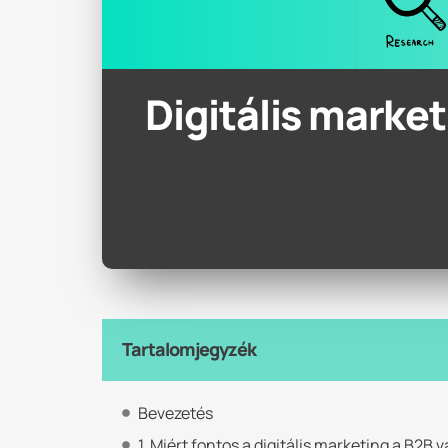
Digitális market
Tartalomjegyzék
Bevezetés
1. Miért fontos a digitális marketing a B2B