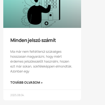
Minden jelszó számít
Ma már nem feltétlenül szükséges
hosszasan magyarázni, hogy miért
érdemes jelszókezelőt használni, hiszen
ezt már sokan, sokféleképpen elmondták.
Azonban egy
TOVÁBB OLVASOM »
2025.08.04.