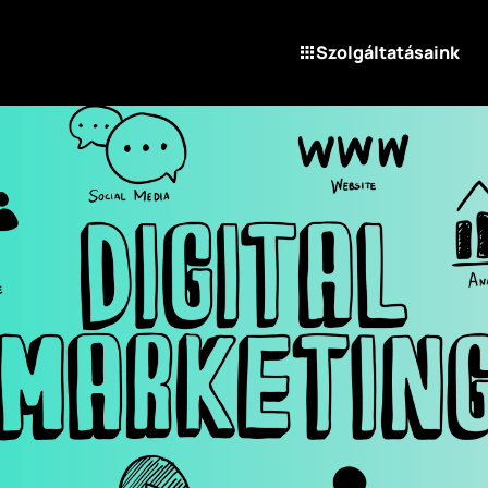
Szolgáltatásaink