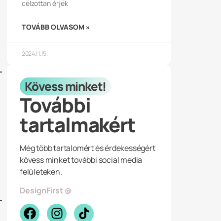
célzottan érjék
TOVÁBB OLVASOM »
2024.11.15.
Kövess minket!
További
tartalmakért
Még több tartalomért és érdekességért
kövess minket további social media
felületeken.
DesignFirst @