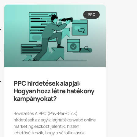
PPC
k
PPC hirdetések alapjai:
Hogyan hozz létre hatékony
kampányokat?
Bevezetés A PPC (Pay-Per-Click)
hirdetések az egyik leghatékonyabb online
marketing eszközt jelentik, hiszen
lehetővé teszik, hogy a vállalkozások