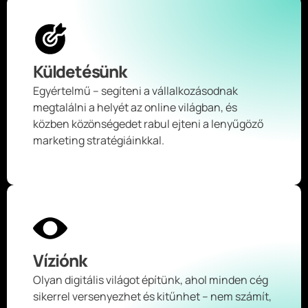
Küldetésünk
Egyértelmű – segíteni a vállalkozásodnak
megtalálni a helyét az online világban, és
közben közönségedet rabul ejteni a lenyűgöző
marketing stratégiáinkkal.
Víziónk
Olyan digitális világot építünk, ahol minden cég
sikerrel versenyezhet és kitűnhet – nem számít,