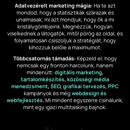
Adatvezérelt marketing mágia:
Ha te azt
mondod, hogy a statisztikák szárazak és
unalmasak, mi azt mondjuk, hogy ők a mi
kristálygömbjeink. Megnézzük, hogyan
viselkednek a látogatók, mitől pörög az oldal, és
folyamatosan csiszoljuk a stratégiát, hogy
kihozzuk belőle a maximumot.
Többcsatornás támadás:
Képzeld el, hogy
nemcsak egy fronton harcolunk, hanem
mindenütt:
digitális marketing
,
tartalomkészítés
,
közösségi média
menedzsment
,
SEO
,
grafikai tervezés
,
PPC
kampányok és még
webdesign és
webfejlesztés
.
Mi mindent egyszerre csinálunk,
mint egy igazi multitasking bajnok.