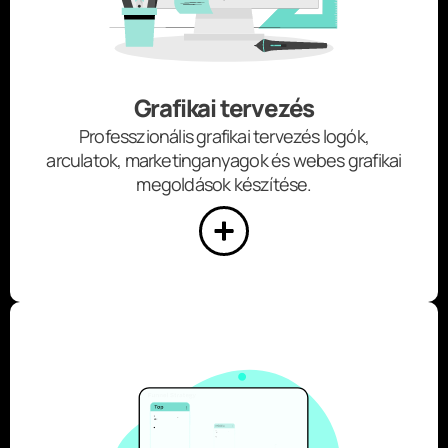
Grafikai tervezés
Professzionális grafikai tervezés logók,
arculatok, marketinganyagok és webes grafikai
megoldások készítése.