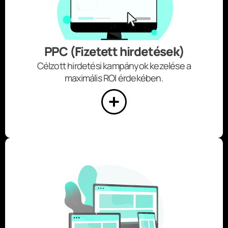
PPC (Fizetett hirdetések)
Célzott hirdetési kampányok kezelése a
maximális ROI érdekében.