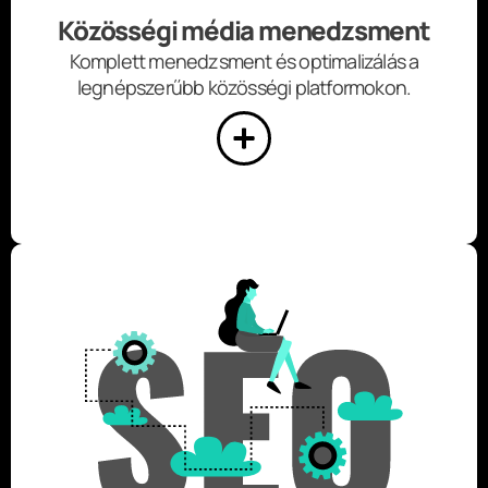
Közösségi média menedzsment
Komplett menedzsment és optimalizálás a
legnépszerűbb közösségi platformokon.