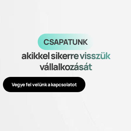
CSAPATUNK
akikkel sikerre visszük
vállalkozását
Vegye fel velünk a kapcsolatot