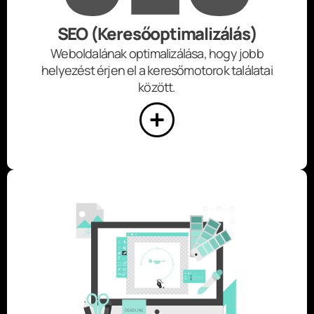
SEO (Keresőoptimalizálás)
Weboldalának optimalizálása, hogy jobb
helyezést érjen el a keresőmotorok találatai
között.