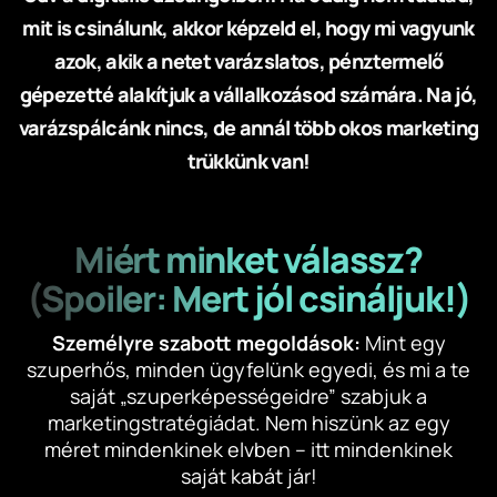
mit is csinálunk, akkor képzeld el, hogy mi vagyunk
azok, akik a netet varázslatos, pénztermelő
gépezetté alakítjuk a vállalkozásod számára. Na jó,
varázspálcánk nincs, de annál több okos marketing
trükkünk van!
Miért minket válassz?
(Spoiler: Mert jól csináljuk!)
Személyre szabott megoldások:
Mint egy
szuperhős, minden ügyfelünk egyedi, és mi a te
saját „szuperképességeidre” szabjuk a
marketingstratégiádat. Nem hiszünk az egy
méret mindenkinek elvben – itt mindenkinek
saját kabát jár!