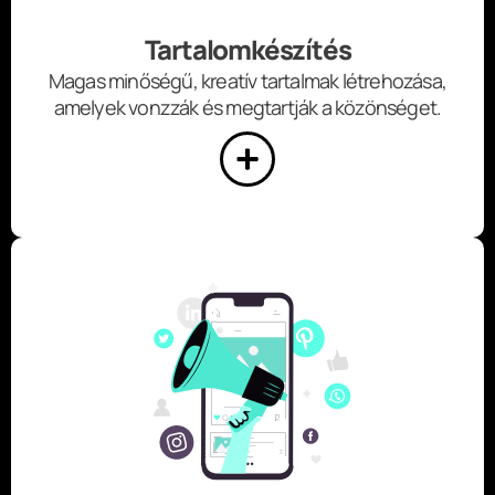
Tartalomkészítés
Magas minőségű, kreatív tartalmak létrehozása,
amelyek vonzzák és megtartják a közönséget.