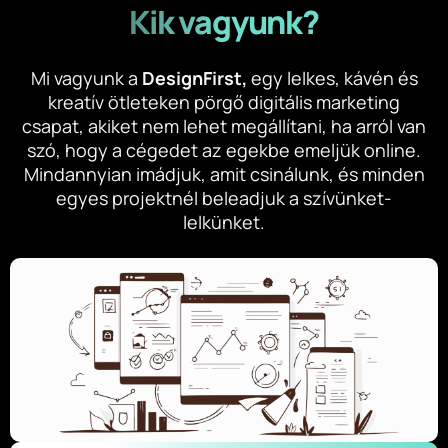
Kik vagyunk?
Mi vagyunk a
DesignFirst,
egy lelkes, kávén és
kreatív ötleteken pörgő digitális marketing
csapat, akiket nem lehet megállítani, ha arról van
szó, hogy a cégedet az egekbe emeljük online.
Mindannyian imádjuk, amit csinálunk, és minden
egyes projektnél beleadjuk a szívünket-
lelkünket.